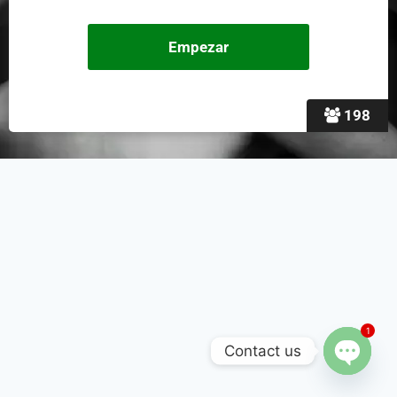
198
1
Contact us
Open