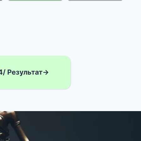
4/ Результат→