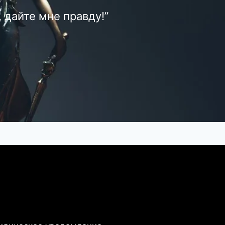
 дайте мне правду!”