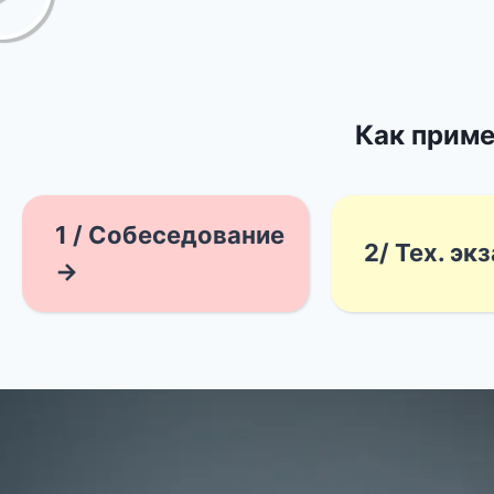
Как приме
1 / Собеседование
2/ Тех. эк
→