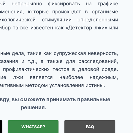
ный непрерывно фиксировать на графике
зменения, которые происходят в организме
хологической стимуляции определенными
ибор также известен как «Детектор лжи» или
ые дела, такие как супружеская неверность,
азания и т.д., а также для расследований,
 профилактических тестов в деловой среде.
ние лжи является наиболее надежным,
ективным методом установления истины.
авду, вы сможете принимать правильные
решения.
WHATSAPP
FAQ