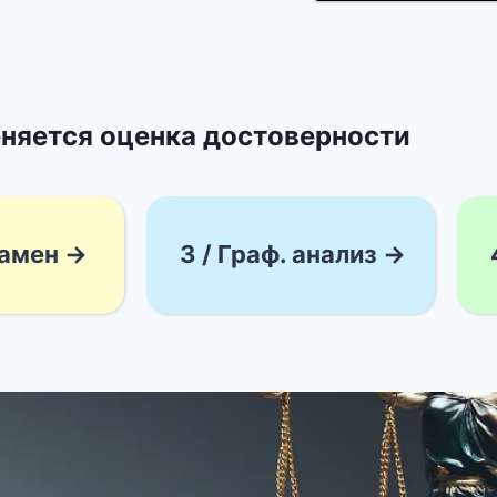
няется оценка достоверности
замен →
3 / Граф. анализ →