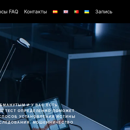
осы FAQ
Контакты
Запись
ОБМАНУТЫМ И У ВАС ЕСТЬ
АШ ТЕСТ ОПРЕДЕЛЕННО ПОМОЖЕТ
 СПОСОБ УСТАНОВЛЕНИЯ ИСТИНЫ
АССЛЕДОВАНИЯ, МОШЕННИЧЕСТВО