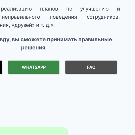
 реализацию планов по улучшению и
неправильного поведения сотрудников,
я, «друзей» и т. д.».
авду, вы сможете принимать правильные
решения.
WHATSAPP
FAQ