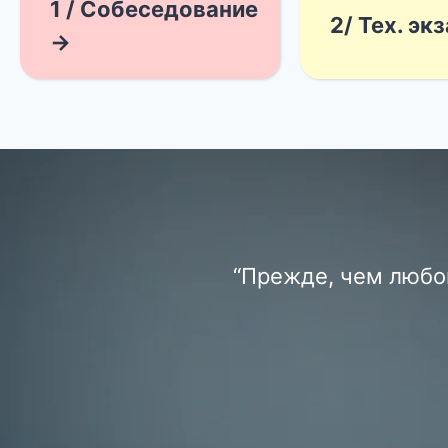
1 / Собеседование
2/ Тех. эк
→
“Прежде, чем любов