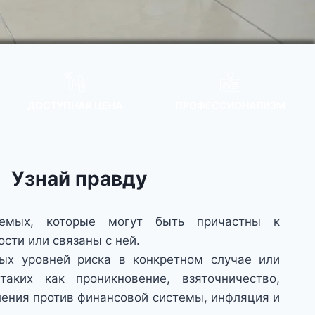
ДОСТУПНАЯ ЦЕНА
ПРОФЕССИОНАЛИЗМ
Узнай правду
уемых, которые могут быть причастны к
сти или связаны с ней.
ых уровней риска в конкретном случае или
аких как проникновение, взяточничество,
ления против финансовой системы, инфляция и