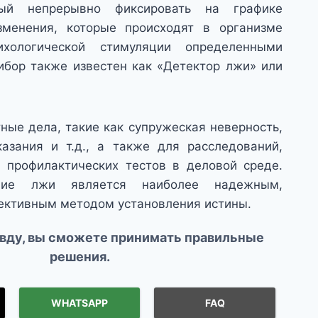
ный непрерывно фиксировать на графике
зменения, которые происходят в организме
хологической стимуляции определенными
ибор также известен как «Детектор лжи» или
ые дела, такие как супружеская неверность,
азания и т.д., а также для расследований,
 профилактических тестов в деловой среде.
ние лжи является наиболее надежным,
ективным методом установления истины.
авду, вы сможете принимать правильные
решения.
WHATSAPP
FAQ