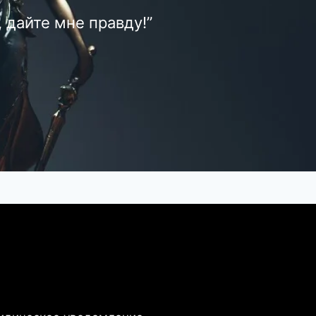
 дайте мне правду!”