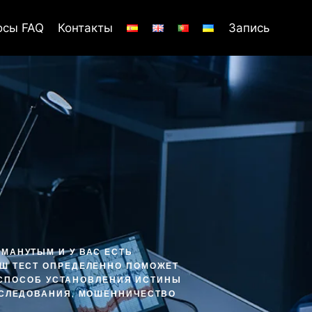
осы FAQ
Контакты
Запись
БМАНУТЫМ И У ВАС ЕСТЬ
АШ ТЕСТ ОПРЕДЕЛЕННО ПОМОЖЕТ
 СПОСОБ УСТАНОВЛЕНИЯ ИСТИНЫ
АССЛЕДОВАНИЯ, МОШЕННИЧЕСТВО