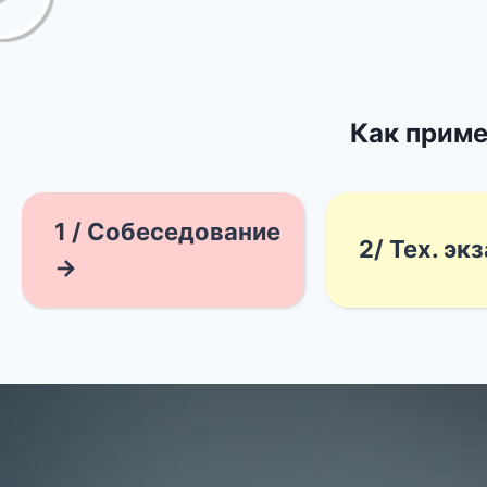
Как приме
1 / Собеседование
2/ Тех. эк
→