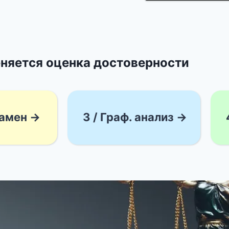
няется оценка достоверности
замен →
3 / Граф. анализ →