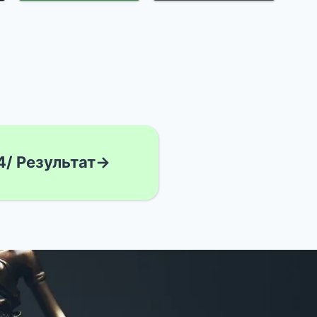
4/ Результат→