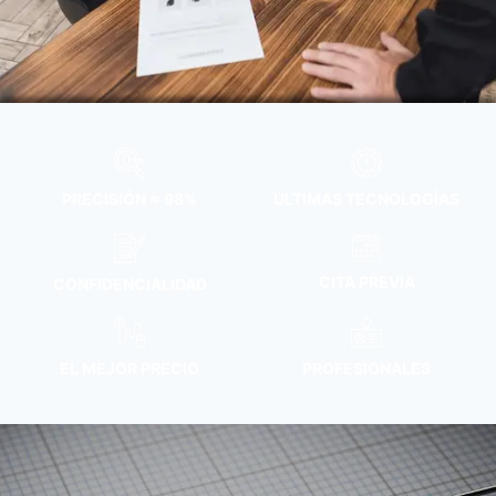
PRECISIÓN ≈ 98%
ÚLTIMAS TECNOLOGÍAS
CITA PREVIA
CONFIDENCIALIDAD
EL MEJOR PRECIO
PROFESIONALES