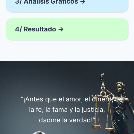
3/ Análisis Gráficos →
4/ Resultado →
“¡Antes que el amor, el dinero,
la fe, la fama y la justicia,
dadme la verdad!”