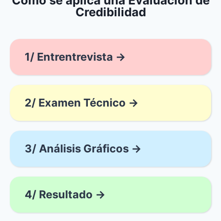
Cómo se aplica una Evaluación de
Credibilidad
1/ Entrentrevista →
2/ Examen Técnico →
3/ Análisis Gráficos →
4/ Resultado →