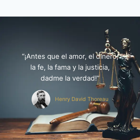
“¡Antes que el amor, el dinero,
la fe, la fama y la justicia,
dadme la verdad!”
Henry David Thoreau