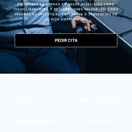
ENCONTRAR LA VERDAD EN CASOS ESPECIALES COMO
INFIDELIDAD
,
ROBO
Y
DECLARACIONES FALSAS
, ASÍ COMO
PRUEBAS DE INVESTIGACIÓN, FRAUDE O PREVENCIÓN EN
LA VIDA EMPRESARIAL.
PEDIR CITA
PRECISIÓN ≈ 98%
ÚLTIMAS TECNOLOGÍAS
CITA PREVIA
CONFIDENCIALIDAD