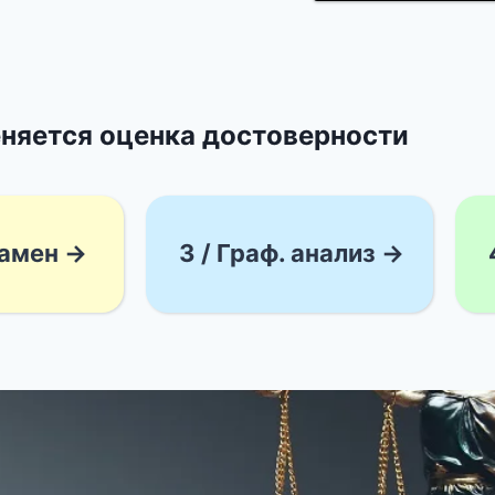
няется оценка достоверности
замен →
3 / Граф. анализ →