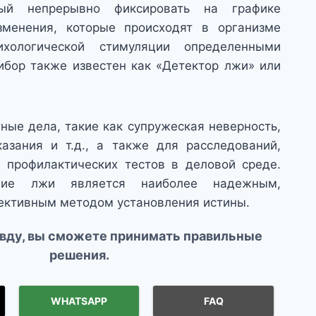
ный непрерывно фиксировать на графике
зменения, которые происходят в организме
хологической стимуляции определенными
ибор также известен как «Детектор лжи» или
ые дела, такие как супружеская неверность,
азания и т.д., а также для расследований,
 профилактических тестов в деловой среде.
ние лжи является наиболее надежным,
ективным методом установления истины.
авду, вы сможете принимать правильные
решения.
WHATSAPP
FAQ