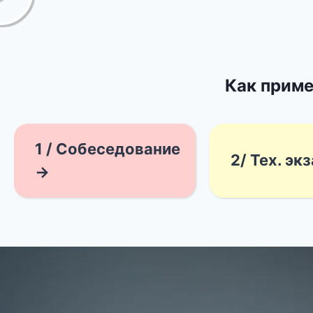
Как приме
1 / Собеседование
2/ Тех. эк
→