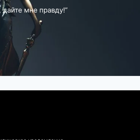
 дайте мне правду!”