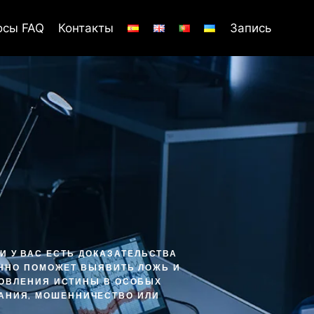
осы FAQ
Контакты
Запись
И У ВАС ЕСТЬ ДОКАЗАТЕЛЬСТВА
ЕННО ПОМОЖЕТ ВЫЯВИТЬ ЛОЖЬ И
НОВЛЕНИЯ ИСТИНЫ В ОСОБЫХ
ВАНИЯ, МОШЕННИЧЕСТВО ИЛИ