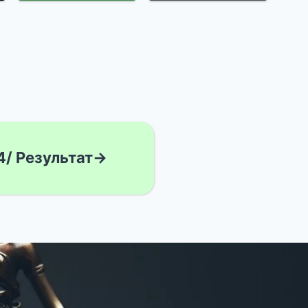
4/ Результат→